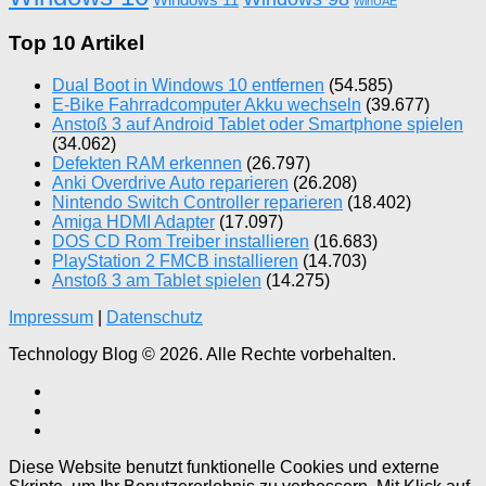
WinUAE
Top 10 Artikel
Dual Boot in Windows 10 entfernen
(54.585)
E-Bike Fahrradcomputer Akku wechseln
(39.677)
Anstoß 3 auf Android Tablet oder Smartphone spielen
(34.062)
Defekten RAM erkennen
(26.797)
Anki Overdrive Auto reparieren
(26.208)
Nintendo Switch Controller reparieren
(18.402)
Amiga HDMI Adapter
(17.097)
DOS CD Rom Treiber installieren
(16.683)
PlayStation 2 FMCB installieren
(14.703)
Anstoß 3 am Tablet spielen
(14.275)
Impressum
|
Datenschutz
Technology Blog © 2026. Alle Rechte vorbehalten.
Diese Website benutzt funktionelle Cookies und externe