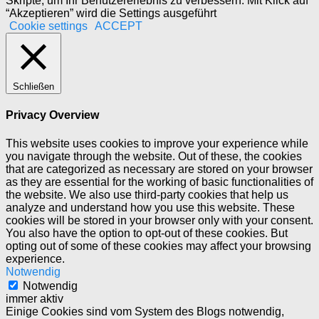
Skripte, um Ihr Benutzererlebnis zu verbessern. Mit Klick auf
“Akzeptieren” wird die Settings ausgeführt
Cookie settings
ACCEPT
Schließen
Privacy Overview
This website uses cookies to improve your experience while
you navigate through the website. Out of these, the cookies
that are categorized as necessary are stored on your browser
as they are essential for the working of basic functionalities of
the website. We also use third-party cookies that help us
analyze and understand how you use this website. These
cookies will be stored in your browser only with your consent.
You also have the option to opt-out of these cookies. But
opting out of some of these cookies may affect your browsing
experience.
Notwendig
Notwendig
immer aktiv
Einige Cookies sind vom System des Blogs notwendig,