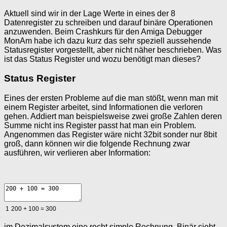
Aktuell sind wir in der Lage Werte in eines der 8
Datenregister zu schreiben und darauf binäre Operationen
anzuwenden. Beim Crashkurs für den Amiga Debugger
MonAm habe ich dazu kurz das sehr speziell aussehende
Statusregister vorgestellt, aber nicht näher beschrieben. Was
ist das Status Register und wozu benötigt man dieses?
Status Register
Eines der ersten Probleme auf die man stößt, wenn man mit
einem Register arbeitet, sind Informationen die verloren
gehen. Addiert man beispielsweise zwei große Zahlen deren
Summe nicht ins Register passt hat man ein Problem.
Angenommen das Register wäre nicht 32bit sonder nur 8bit
groß, dann können wir die folgende Rechnung zwar
ausführen, wir verlieren aber Information:
1
200
+
100
=
300
im Dezimalsystem eine recht simple Rechnung. Binär sieht