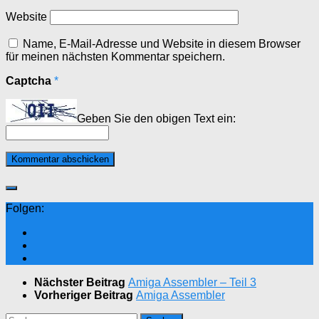
Website
Name, E-Mail-Adresse und Website in diesem Browser
für meinen nächsten Kommentar speichern.
Captcha
*
Geben Sie den obigen Text ein:
Folgen:
Nächster Beitrag
Amiga Assembler – Teil 3
Vorheriger Beitrag
Amiga Assembler
Suchen