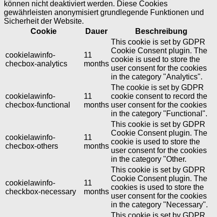
können nicht deaktiviert werden. Diese Cookies
gewährleisten anonymisiert grundlegende Funktionen und
Sicherheit der Website.
Cookie
Dauer
Beschreibung
This cookie is set by GDPR
Cookie Consent plugin. The
cookielawinfo-
11
cookie is used to store the
checbox-analytics
months
user consent for the cookies
in the category "Analytics".
The cookie is set by GDPR
cookielawinfo-
11
cookie consent to record the
checbox-functional
months
user consent for the cookies
in the category "Functional".
This cookie is set by GDPR
Cookie Consent plugin. The
cookielawinfo-
11
cookie is used to store the
checbox-others
months
user consent for the cookies
in the category "Other.
This cookie is set by GDPR
Cookie Consent plugin. The
cookielawinfo-
11
cookies is used to store the
checkbox-necessary
months
user consent for the cookies
in the category "Necessary".
This cookie is set by GDPR