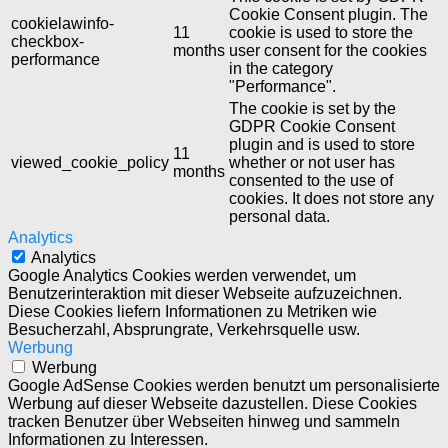
Cookie Consent plugin. The
cookielawinfo-
11
cookie is used to store the
checkbox-
months
user consent for the cookies
performance
in the category
"Performance".
The cookie is set by the
GDPR Cookie Consent
plugin and is used to store
11
viewed_cookie_policy
whether or not user has
months
consented to the use of
cookies. It does not store any
personal data.
Analytics
Analytics
Google Analytics Cookies werden verwendet, um
Benutzerinteraktion mit dieser Webseite aufzuzeichnen.
Diese Cookies liefern Informationen zu Metriken wie
Besucherzahl, Absprungrate, Verkehrsquelle usw.
Werbung
Werbung
Google AdSense Cookies werden benutzt um personalisierte
Werbung auf dieser Webseite dazustellen. Diese Cookies
tracken Benutzer über Webseiten hinweg und sammeln
Informationen zu Interessen.