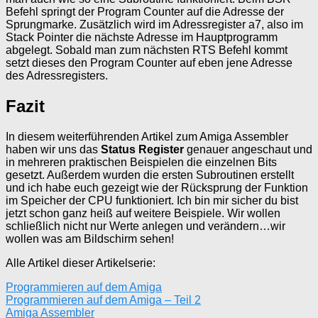
Befehl springt der Program Counter auf die Adresse der
Sprungmarke. Zusätzlich wird im Adressregister a7, also im
Stack Pointer die nächste Adresse im Hauptprogramm
abgelegt. Sobald man zum nächsten RTS Befehl kommt
setzt dieses den Program Counter auf eben jene Adresse
des Adressregisters.
Fazit
In diesem weiterführenden Artikel zum Amiga Assembler
haben wir uns das
Status Register
genauer angeschaut und
in mehreren praktischen Beispielen die einzelnen Bits
gesetzt. Außerdem wurden die ersten Subroutinen erstellt
und ich habe euch gezeigt wie der Rücksprung der Funktion
im Speicher der CPU funktioniert. Ich bin mir sicher du bist
jetzt schon ganz heiß auf weitere Beispiele. Wir wollen
schließlich nicht nur Werte anlegen und verändern…wir
wollen was am Bildschirm sehen!
Alle Artikel dieser Artikelserie:
Programmieren auf dem Amiga
Programmieren auf dem Amiga – Teil 2
Amiga Assembler