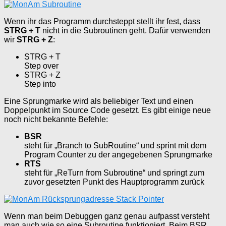
Wenn ihr das Programm durchsteppt stellt ihr fest, dass
STRG + T
nicht in die Subroutinen geht. Dafür verwenden
wir
STRG + Z
:
STRG + T
Step over
STRG + Z
Step into
Eine Sprungmarke wird als beliebiger Text und einen
Doppelpunkt im Source Code gesetzt. Es gibt einige neue
noch nicht bekannte Befehle:
BSR
steht für „Branch to SubRoutine“ und sprint mit dem
Program Counter zu der angegebenen Sprungmarke
RTS
steht für „ReTurn from Subroutine“ und springt zum
zuvor gesetzten Punkt des Hauptprogramm zurück
Wenn man beim Debuggen ganz genau aufpasst versteht
man auch wie so eine Subroutine funktioniert. Beim BSR