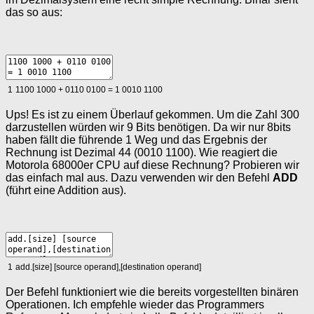
das so aus:
1
1100
1000
+
0110
0100
=
1
0010
1100
Ups! Es ist zu einem Überlauf gekommen. Um die Zahl 300
darzustellen würden wir 9 Bits benötigen. Da wir nur 8bits
haben fällt die führende 1 Weg und das Ergebnis der
Rechnung ist Dezimal 44 (0010 1100). Wie reagiert die
Motorola 68000er CPU auf diese Rechnung? Probieren wir
das einfach mal aus. Dazu verwenden wir den Befehl
ADD
(führt eine Addition aus).
1
add
.
[
size
]
[
source
operand
]
,
[
destination
operand
]
Der Befehl funktioniert wie die bereits vorgestellten binären
Operationen. Ich empfehle wieder das Programmers