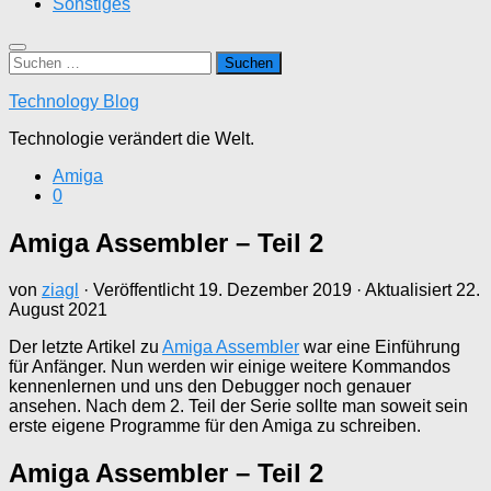
Sonstiges
Suchen
nach:
Technology Blog
Technologie verändert die Welt.
Amiga
0
Amiga Assembler – Teil 2
von
ziagl
· Veröffentlicht
19. Dezember 2019
· Aktualisiert
22.
August 2021
Der letzte Artikel zu
Amiga Assembler
war eine Einführung
für Anfänger. Nun werden wir einige weitere Kommandos
kennenlernen und uns den Debugger noch genauer
ansehen. Nach dem 2. Teil der Serie sollte man soweit sein
erste eigene Programme für den Amiga zu schreiben.
Amiga Assembler – Teil 2