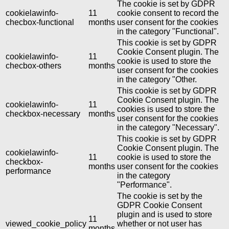
The cookie is set by GDPR
cookielawinfo-
11
cookie consent to record the
checbox-functional
months
user consent for the cookies
in the category "Functional".
This cookie is set by GDPR
Cookie Consent plugin. The
cookielawinfo-
11
cookie is used to store the
checbox-others
months
user consent for the cookies
in the category "Other.
This cookie is set by GDPR
Cookie Consent plugin. The
cookielawinfo-
11
cookies is used to store the
checkbox-necessary
months
user consent for the cookies
in the category "Necessary".
This cookie is set by GDPR
Cookie Consent plugin. The
cookielawinfo-
11
cookie is used to store the
checkbox-
months
user consent for the cookies
performance
in the category
"Performance".
The cookie is set by the
GDPR Cookie Consent
plugin and is used to store
11
viewed_cookie_policy
whether or not user has
months