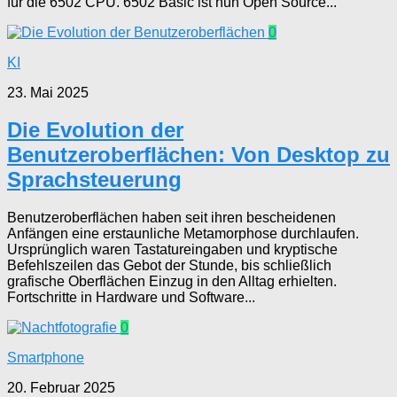
für die 6502 CPU. 6502 Basic ist nun Open Source...
0
KI
23. Mai 2025
Die Evolution der
Benutzeroberflächen: Von Desktop zu
Sprachsteuerung
Benutzeroberflächen haben seit ihren bescheidenen
Anfängen eine erstaunliche Metamorphose durchlaufen.
Ursprünglich waren Tastatureingaben und kryptische
Befehlszeilen das Gebot der Stunde, bis schließlich
grafische Oberflächen Einzug in den Alltag erhielten.
Fortschritte in Hardware und Software...
0
Smartphone
20. Februar 2025