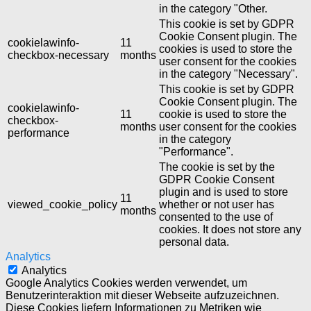
in the category "Other.
This cookie is set by GDPR
Cookie Consent plugin. The
cookielawinfo-
11
cookies is used to store the
checkbox-necessary
months
user consent for the cookies
in the category "Necessary".
This cookie is set by GDPR
Cookie Consent plugin. The
cookielawinfo-
11
cookie is used to store the
checkbox-
months
user consent for the cookies
performance
in the category
"Performance".
The cookie is set by the
GDPR Cookie Consent
plugin and is used to store
11
viewed_cookie_policy
whether or not user has
months
consented to the use of
cookies. It does not store any
personal data.
Analytics
Analytics
Google Analytics Cookies werden verwendet, um
Benutzerinteraktion mit dieser Webseite aufzuzeichnen.
Diese Cookies liefern Informationen zu Metriken wie