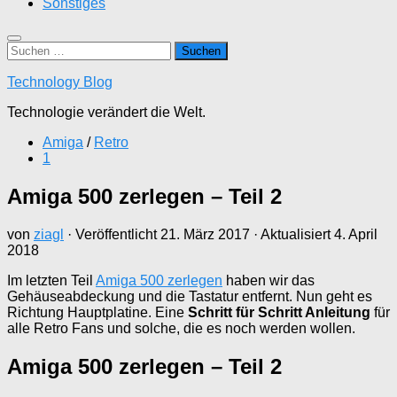
Sonstiges
Suchen
nach:
Technology Blog
Technologie verändert die Welt.
Amiga
/
Retro
1
Amiga 500 zerlegen – Teil 2
von
ziagl
· Veröffentlicht
21. März 2017
· Aktualisiert
4. April
2018
Im letzten Teil
Amiga 500 zerlegen
haben wir das
Gehäuseabdeckung und die Tastatur entfernt. Nun geht es
Richtung Hauptplatine. Eine
Schritt für Schritt Anleitung
für
alle Retro Fans und solche, die es noch werden wollen.
Amiga 500 zerlegen – Teil 2