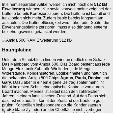
In einem separaten Artikel werde ich mich noch der
512 kB
Erweiterung
widmen. Nur soviel vorweg: meine zeigt bei der
Batterie bereits Korrosionsspuren. Die Batterie ist kaputt und
funktioniert nicht mehr. Zudem ist sie bereits langsam am
auslaufen. Die Batterieflüssigkeit wird früher oder Später die
Erweiterungsplatine zerstören, muss also dringend entfernt
beziehungsweise getauscht werden.
Hauptplatine
Unter dem Schutzblech finden wir nun endlich den Schatz.
Das Mainboard vom Amiga 500. Das Board besteht aus jede
Menge Elektronik Zubehör. Wir finden jede Menge
Widerstände, Kondensatoren, Logikeinheiten und natürlich
die bekannten Amiga 500 Chips
Agnus, Paula, Denise
und
Gary
. Dazu aber in einem eigene Beitrag später mehr. Ihr
könnt im ersten Schritt eine optische Kontrolle von eurem
Board machen. Meines ist selbst nach den zahlreichen
Jahren in einem fantastischen Zustand. Auf den Fotos sieht
das fast neu aus. Ihr könnt den Zustand der Bauteile gut
prüfen. Kontrolliert insbesondere ob die Kondensatoren
(große blaue Zylinder) an der Oberfläche nicht verbogen