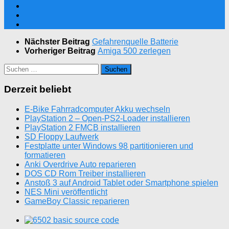
Nächster Beitrag
Gefahrenquelle Batterie
Vorheriger Beitrag
Amiga 500 zerlegen
Suchen
nach:
Derzeit beliebt
E-Bike Fahrradcomputer Akku wechseln
PlayStation 2 – Open-PS2-Loader installieren
PlayStation 2 FMCB installieren
SD Floppy Laufwerk
Festplatte unter Windows 98 partitionieren und
formatieren
Anki Overdrive Auto reparieren
DOS CD Rom Treiber installieren
Anstoß 3 auf Android Tablet oder Smartphone spielen
NES Mini veröffentlicht
GameBoy Classic reparieren