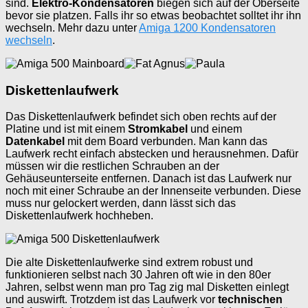
sind.
Elektro-Kondensatoren
biegen sich auf der Oberseite
bevor sie platzen. Falls ihr so etwas beobachtet solltet ihr ihn
wechseln. Mehr dazu unter
Amiga 1200 Kondensatoren
wechseln
.
Diskettenlaufwerk
Das Diskettenlaufwerk befindet sich oben rechts auf der
Platine und ist mit einem
Stromkabel
und einem
Datenkabel
mit dem Board verbunden. Man kann das
Laufwerk recht einfach abstecken und herausnehmen. Dafür
müssen wir die restlichen Schrauben an der
Gehäuseunterseite entfernen. Danach ist das Laufwerk nur
noch mit einer Schraube an der Innenseite verbunden. Diese
muss nur gelockert werden, dann lässt sich das
Diskettenlaufwerk hochheben.
Die alte Diskettenlaufwerke sind extrem robust und
funktionieren selbst nach 30 Jahren oft wie in den 80er
Jahren, selbst wenn man pro Tag zig mal Disketten einlegt
und auswirft. Trotzdem ist das Laufwerk vor
technischen