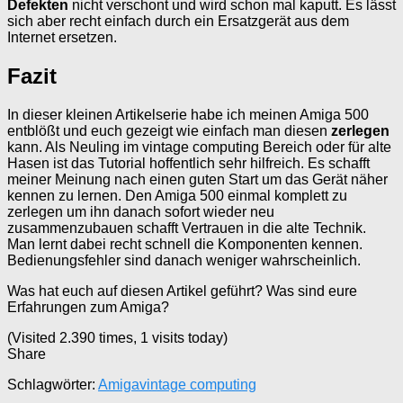
Defekten
nicht verschont und wird schon mal kaputt. Es lässt
sich aber recht einfach durch ein Ersatzgerät aus dem
Internet ersetzen.
Fazit
In dieser kleinen Artikelserie habe ich meinen Amiga 500
entblößt und euch gezeigt wie einfach man diesen
zerlegen
kann. Als Neuling im vintage computing Bereich oder für alte
Hasen ist das Tutorial hoffentlich sehr hilfreich. Es schafft
meiner Meinung nach einen guten Start um das Gerät näher
kennen zu lernen. Den Amiga 500 einmal komplett zu
zerlegen um ihn danach sofort wieder neu
zusammenzubauen schafft Vertrauen in die alte Technik.
Man lernt dabei recht schnell die Komponenten kennen.
Bedienungsfehler sind danach weniger wahrscheinlich.
Was hat euch auf diesen Artikel geführt? Was sind eure
Erfahrungen zum Amiga?
(Visited 2.390 times, 1 visits today)
Share
Schlagwörter:
Amiga
vintage computing