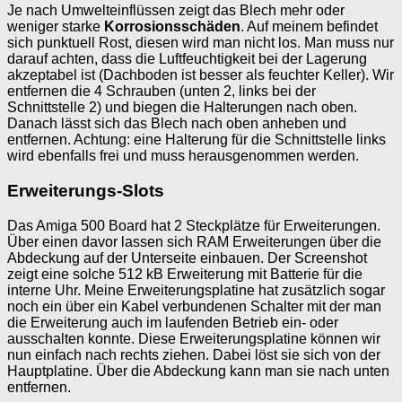
Je nach Umwelteinflüssen zeigt das Blech mehr oder
weniger starke
Korrosionsschäden
. Auf meinem befindet
sich punktuell Rost, diesen wird man nicht los. Man muss nur
darauf achten, dass die Luftfeuchtigkeit bei der Lagerung
akzeptabel ist (Dachboden ist besser als feuchter Keller). Wir
entfernen die 4 Schrauben (unten 2, links bei der
Schnittstelle 2) und biegen die Halterungen nach oben.
Danach lässt sich das Blech nach oben anheben und
entfernen. Achtung: eine Halterung für die Schnittstelle links
wird ebenfalls frei und muss herausgenommen werden.
Erweiterungs-Slots
Das Amiga 500 Board hat 2 Steckplätze für Erweiterungen.
Über einen davor lassen sich RAM Erweiterungen über die
Abdeckung auf der Unterseite einbauen. Der Screenshot
zeigt eine solche 512 kB Erweiterung mit Batterie für die
interne Uhr. Meine Erweiterungsplatine hat zusätzlich sogar
noch ein über ein Kabel verbundenen Schalter mit der man
die Erweiterung auch im laufenden Betrieb ein- oder
ausschalten konnte. Diese Erweiterungsplatine können wir
nun einfach nach rechts ziehen. Dabei löst sie sich von der
Hauptplatine. Über die Abdeckung kann man sie nach unten
entfernen.