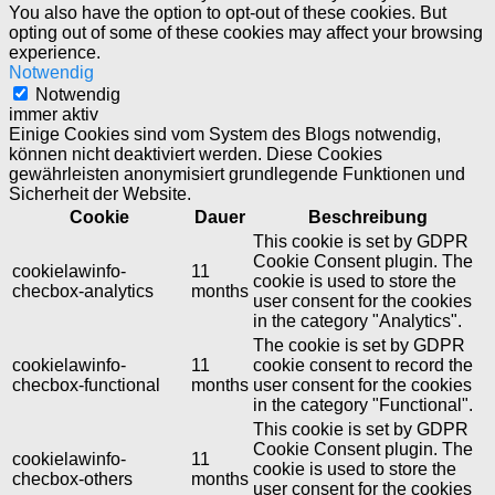
You also have the option to opt-out of these cookies. But
opting out of some of these cookies may affect your browsing
experience.
Notwendig
Notwendig
immer aktiv
Einige Cookies sind vom System des Blogs notwendig,
können nicht deaktiviert werden. Diese Cookies
gewährleisten anonymisiert grundlegende Funktionen und
Sicherheit der Website.
Cookie
Dauer
Beschreibung
This cookie is set by GDPR
Cookie Consent plugin. The
cookielawinfo-
11
cookie is used to store the
checbox-analytics
months
user consent for the cookies
in the category "Analytics".
The cookie is set by GDPR
cookielawinfo-
11
cookie consent to record the
checbox-functional
months
user consent for the cookies
in the category "Functional".
This cookie is set by GDPR
Cookie Consent plugin. The
cookielawinfo-
11
cookie is used to store the
checbox-others
months
user consent for the cookies