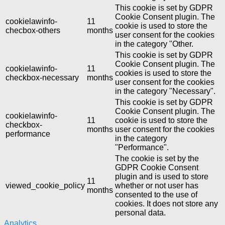
This cookie is set by GDPR
Cookie Consent plugin. The
cookielawinfo-
11
cookie is used to store the
checbox-others
months
user consent for the cookies
in the category "Other.
This cookie is set by GDPR
Cookie Consent plugin. The
cookielawinfo-
11
cookies is used to store the
checkbox-necessary
months
user consent for the cookies
in the category "Necessary".
This cookie is set by GDPR
Cookie Consent plugin. The
cookielawinfo-
11
cookie is used to store the
checkbox-
months
user consent for the cookies
performance
in the category
"Performance".
The cookie is set by the
GDPR Cookie Consent
plugin and is used to store
11
viewed_cookie_policy
whether or not user has
months
consented to the use of
cookies. It does not store any
personal data.
Analytics