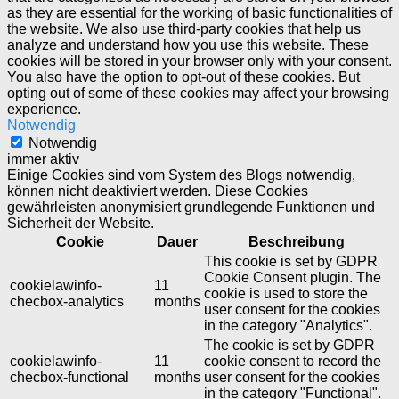
as they are essential for the working of basic functionalities of
the website. We also use third-party cookies that help us
analyze and understand how you use this website. These
cookies will be stored in your browser only with your consent.
You also have the option to opt-out of these cookies. But
opting out of some of these cookies may affect your browsing
experience.
Notwendig
Notwendig
immer aktiv
Einige Cookies sind vom System des Blogs notwendig,
können nicht deaktiviert werden. Diese Cookies
gewährleisten anonymisiert grundlegende Funktionen und
Sicherheit der Website.
Cookie
Dauer
Beschreibung
This cookie is set by GDPR
Cookie Consent plugin. The
cookielawinfo-
11
cookie is used to store the
checbox-analytics
months
user consent for the cookies
in the category "Analytics".
The cookie is set by GDPR
cookielawinfo-
11
cookie consent to record the
checbox-functional
months
user consent for the cookies
in the category "Functional".