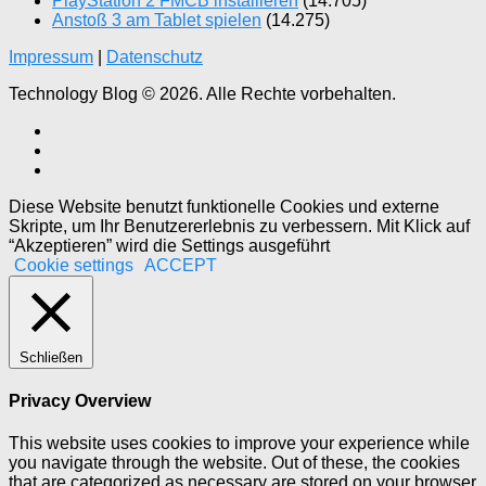
PlayStation 2 FMCB installieren
(14.705)
Anstoß 3 am Tablet spielen
(14.275)
Impressum
|
Datenschutz
Technology Blog © 2026. Alle Rechte vorbehalten.
Diese Website benutzt funktionelle Cookies und externe
Skripte, um Ihr Benutzererlebnis zu verbessern. Mit Klick auf
“Akzeptieren” wird die Settings ausgeführt
Cookie settings
ACCEPT
Schließen
Privacy Overview
This website uses cookies to improve your experience while
you navigate through the website. Out of these, the cookies
that are categorized as necessary are stored on your browser