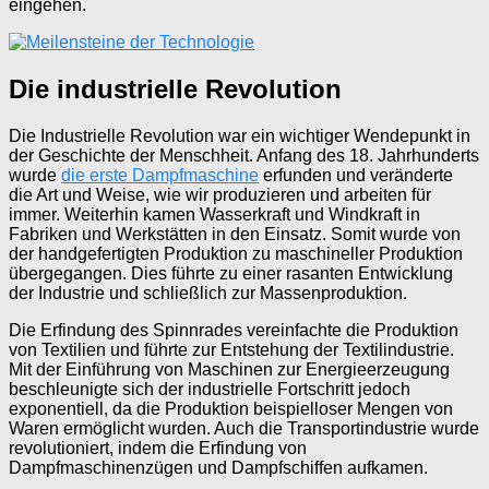
eingehen.
Die industrielle Revolution
Die Industrielle Revolution war ein wichtiger Wendepunkt in
der Geschichte der Menschheit. Anfang des 18. Jahrhunderts
wurde
die erste Dampfmaschine
erfunden und veränderte
die Art und Weise, wie wir produzieren und arbeiten für
immer. Weiterhin kamen Wasserkraft und Windkraft in
Fabriken und Werkstätten in den Einsatz. Somit wurde von
der handgefertigten Produktion zu maschineller Produktion
übergegangen. Dies führte zu einer rasanten Entwicklung
der Industrie und schließlich zur Massenproduktion.
Die Erfindung des Spinnrades vereinfachte die Produktion
von Textilien und führte zur Entstehung der Textilindustrie.
Mit der Einführung von Maschinen zur Energieerzeugung
beschleunigte sich der industrielle Fortschritt jedoch
exponentiell, da die Produktion beispielloser Mengen von
Waren ermöglicht wurden. Auch die Transportindustrie wurde
revolutioniert, indem die Erfindung von
Dampfmaschinenzügen und Dampfschiffen aufkamen.