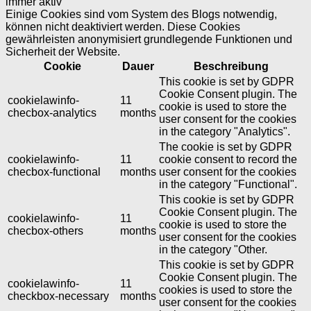
immer aktiv
Einige Cookies sind vom System des Blogs notwendig,
können nicht deaktiviert werden. Diese Cookies
gewährleisten anonymisiert grundlegende Funktionen und
Sicherheit der Website.
Cookie
Dauer
Beschreibung
This cookie is set by GDPR
Cookie Consent plugin. The
cookielawinfo-
11
cookie is used to store the
checbox-analytics
months
user consent for the cookies
in the category "Analytics".
The cookie is set by GDPR
cookielawinfo-
11
cookie consent to record the
checbox-functional
months
user consent for the cookies
in the category "Functional".
This cookie is set by GDPR
Cookie Consent plugin. The
cookielawinfo-
11
cookie is used to store the
checbox-others
months
user consent for the cookies
in the category "Other.
This cookie is set by GDPR
Cookie Consent plugin. The
cookielawinfo-
11
cookies is used to store the
checkbox-necessary
months
user consent for the cookies