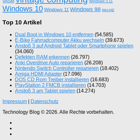
VASM
Windows 3.11
Windows 10
Windows 98
Windows 11
WinUAE
Top 10 Artikel
Dual Boot in Windows 10 entfernen
(54.585)
E-Bike Fahrradcomputer Akku wechseln
(39.673)
Anstoß 3 auf Android Tablet oder Smartphone spielen
(34.060)
Defekten RAM erkennen
(26.797)
Anki Overdrive Auto reparieren
(26.208)
Nintendo Switch Controller reparieren
(18.402)
Amiga HDMI Adapter
(17.096)
DOS CD Rom Treiber installieren
(16.683)
PlayStation 2 FMCB installieren
(14.703)
Anstoß 3 am Tablet spielen
(14.274)
Impressum
|
Datenschutz
Technology Blog © 2026. Alle Rechte vorbehalten.