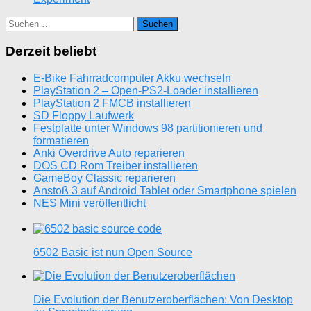
Suchen
nach:
Derzeit beliebt
E-Bike Fahrradcomputer Akku wechseln
PlayStation 2 – Open-PS2-Loader installieren
PlayStation 2 FMCB installieren
SD Floppy Laufwerk
Festplatte unter Windows 98 partitionieren und
formatieren
Anki Overdrive Auto reparieren
DOS CD Rom Treiber installieren
GameBoy Classic reparieren
Anstoß 3 auf Android Tablet oder Smartphone spielen
NES Mini veröffentlicht
6502 Basic ist nun Open Source
Die Evolution der Benutzeroberflächen: Von Desktop