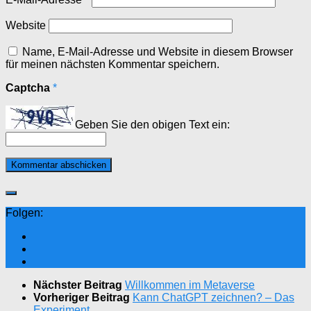
Website
Name, E-Mail-Adresse und Website in diesem Browser
für meinen nächsten Kommentar speichern.
Captcha
*
Geben Sie den obigen Text ein:
Folgen:
Nächster Beitrag
Willkommen im Metaverse
Vorheriger Beitrag
Kann ChatGPT zeichnen? – Das
Experiment