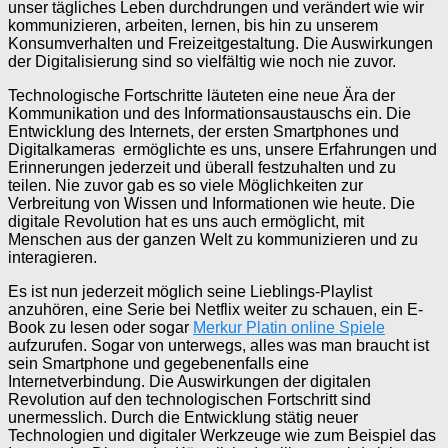
unser tägliches Leben durchdrungen und verändert wie wir
kommunizieren, arbeiten, lernen, bis hin zu unserem
Konsumverhalten und Freizeitgestaltung. Die Auswirkungen
der Digitalisierung sind so vielfältig wie noch nie zuvor.
Technologische Fortschritte läuteten eine neue Ära der
Kommunikation und des Informationsaustauschs ein. Die
Entwicklung des Internets, der ersten Smartphones und
Digitalkameras ermöglichte es uns, unsere Erfahrungen und
Erinnerungen jederzeit und überall festzuhalten und zu
teilen. Nie zuvor gab es so viele Möglichkeiten zur
Verbreitung von Wissen und Informationen wie heute. Die
digitale Revolution hat es uns auch ermöglicht, mit
Menschen aus der ganzen Welt zu kommunizieren und zu
interagieren.
Es ist nun jederzeit möglich seine Lieblings-Playlist
anzuhören, eine Serie bei Netflix weiter zu schauen, ein E-
Book zu lesen oder sogar
Merkur Platin online Spiele
aufzurufen. Sogar von unterwegs, alles was man braucht ist
sein Smartphone und gegebenenfalls eine
Internetverbindung. Die Auswirkungen der digitalen
Revolution auf den technologischen Fortschritt sind
unermesslich. Durch die Entwicklung stätig neuer
Technologien und digitaler Werkzeuge wie zum Beispiel das