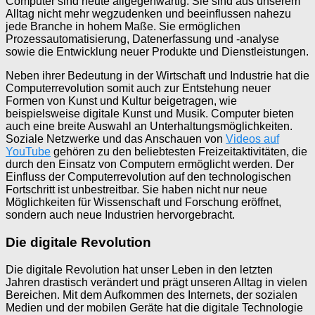
Computer sind heute allgegenwärtig. Sie sind aus unserem
Alltag nicht mehr wegzudenken und beeinflussen nahezu
jede Branche in hohem Maße. Sie ermöglichen
Prozessautomatisierung, Datenerfassung und -analyse
sowie die Entwicklung neuer Produkte und Dienstleistungen.
Neben ihrer Bedeutung in der Wirtschaft und Industrie hat die
Computerrevolution somit auch zur Entstehung neuer
Formen von Kunst und Kultur beigetragen, wie
beispielsweise digitale Kunst und Musik. Computer bieten
auch eine breite Auswahl an Unterhaltungsmöglichkeiten.
Soziale Netzwerke und das Anschauen von
Videos auf
YouTube
gehören zu den beliebtesten Freizeitaktivitäten, die
durch den Einsatz von Computern ermöglicht werden. Der
Einfluss der Computerrevolution auf den technologischen
Fortschritt ist unbestreitbar. Sie haben nicht nur neue
Möglichkeiten für Wissenschaft und Forschung eröffnet,
sondern auch neue Industrien hervorgebracht.
Die digitale Revolution
Die digitale Revolution hat unser Leben in den letzten
Jahren drastisch verändert und prägt unseren Alltag in vielen
Bereichen. Mit dem Aufkommen des Internets, der sozialen
Medien und der mobilen Geräte hat die digitale Technologie