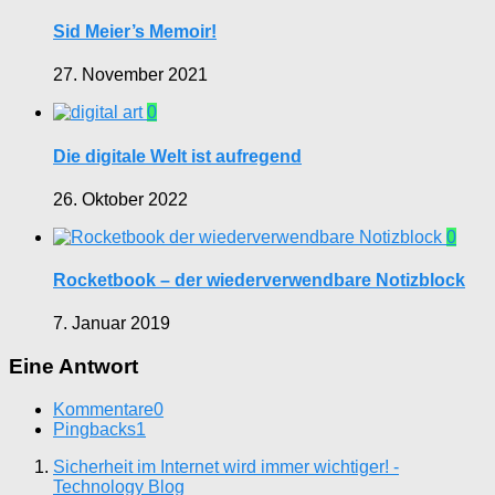
Sid Meier’s Memoir!
27. November 2021
0
Die digitale Welt ist aufregend
26. Oktober 2022
0
Rocketbook – der wiederverwendbare Notizblock
7. Januar 2019
Eine Antwort
Kommentare
0
Pingbacks
1
Sicherheit im Internet wird immer wichtiger! -
Technology Blog