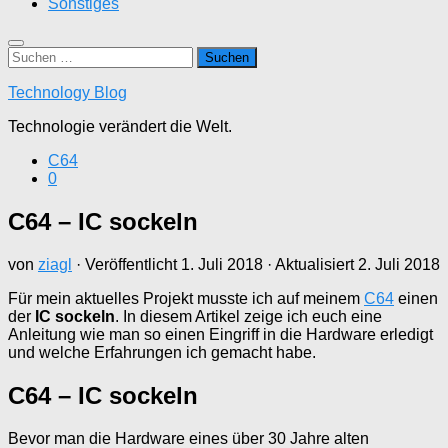
Sonstiges
Suchen
nach:
Technology Blog
Technologie verändert die Welt.
C64
0
C64 – IC sockeln
von
ziagl
· Veröffentlicht
1. Juli 2018
· Aktualisiert
2. Juli 2018
Für mein aktuelles Projekt musste ich auf meinem
C64
einen
der
IC sockeln
. In diesem Artikel zeige ich euch eine
Anleitung wie man so einen Eingriff in die Hardware erledigt
und welche Erfahrungen ich gemacht habe.
C64 – IC sockeln
Bevor man die Hardware eines über 30 Jahre alten