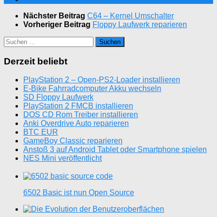
Nächster Beitrag
C64 – Kernel Umschalter
Vorheriger Beitrag
Floppy Laufwerk reparieren
Suchen
nach:
Derzeit beliebt
PlayStation 2 – Open-PS2-Loader installieren
E-Bike Fahrradcomputer Akku wechseln
SD Floppy Laufwerk
PlayStation 2 FMCB installieren
DOS CD Rom Treiber installieren
Anki Overdrive Auto reparieren
BTC EUR
GameBoy Classic reparieren
Anstoß 3 auf Android Tablet oder Smartphone spielen
NES Mini veröffentlicht
6502 Basic ist nun Open Source