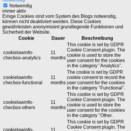
Notwendig
immer aktiv
Einige Cookies sind vom System des Blogs notwendig,
können nicht deaktiviert werden. Diese Cookies
gewährleisten anonymisiert grundlegende Funktionen und
Sicherheit der Website.
Cookie
Dauer
Beschreibung
This cookie is set by GDPR
Cookie Consent plugin. The
cookielawinfo-
11
cookie is used to store the
checbox-analytics
months
user consent for the cookies
in the category "Analytics".
The cookie is set by GDPR
cookielawinfo-
11
cookie consent to record the
checbox-functional
months
user consent for the cookies
in the category "Functional".
This cookie is set by GDPR
Cookie Consent plugin. The
cookielawinfo-
11
cookie is used to store the
checbox-others
months
user consent for the cookies
in the category "Other.
This cookie is set by GDPR
Cookie Consent plugin. The
cookielawinfo-
11