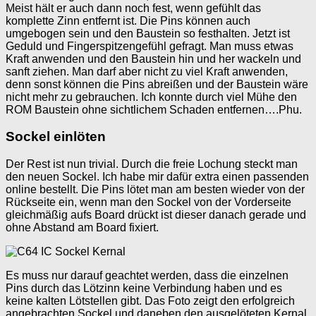
Meist hält er auch dann noch fest, wenn gefühlt das
komplette Zinn entfernt ist. Die Pins können auch
umgebogen sein und den Baustein so festhalten. Jetzt ist
Geduld und Fingerspitzengefühl gefragt. Man muss etwas
Kraft anwenden und den Baustein hin und her wackeln und
sanft ziehen. Man darf aber nicht zu viel Kraft anwenden,
denn sonst können die Pins abreißen und der Baustein wäre
nicht mehr zu gebrauchen. Ich konnte durch viel Mühe den
ROM Baustein ohne sichtlichem Schaden entfernen….Phu.
Sockel einlöten
Der Rest ist nun trivial. Durch die freie Lochung steckt man
den neuen Sockel. Ich habe mir dafür extra einen passenden
online bestellt. Die Pins lötet man am besten wieder von der
Rückseite ein, wenn man den Sockel von der Vorderseite
gleichmäßig aufs Board drückt ist dieser danach gerade und
ohne Abstand am Board fixiert.
Es muss nur darauf geachtet werden, dass die einzelnen
Pins durch das Lötzinn keine Verbindung haben und es
keine kalten Lötstellen gibt. Das Foto zeigt den erfolgreich
angebrachten Sockel und daneben den ausgelöteten Kernal