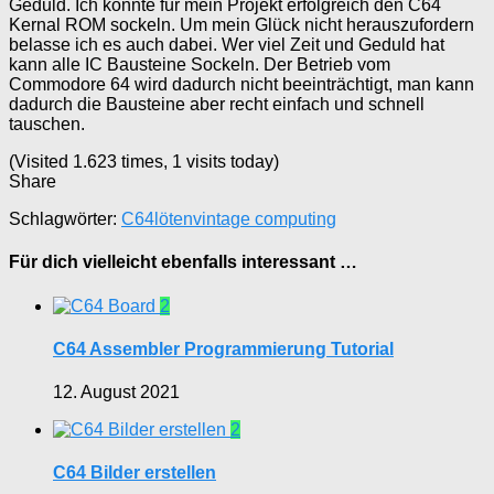
Geduld. Ich konnte für mein Projekt erfolgreich den C64
Kernal ROM sockeln. Um mein Glück nicht herauszufordern
belasse ich es auch dabei. Wer viel Zeit und Geduld hat
kann alle IC Bausteine Sockeln. Der Betrieb vom
Commodore 64 wird dadurch nicht beeinträchtigt, man kann
dadurch die Bausteine aber recht einfach und schnell
tauschen.
(Visited 1.623 times, 1 visits today)
Share
Schlagwörter:
C64
löten
vintage computing
Für dich vielleicht ebenfalls interessant …
2
C64 Assembler Programmierung Tutorial
12. August 2021
2
C64 Bilder erstellen