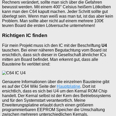
Rechners verändert, sollte man sich über die Gefahren
bewusst werden. Mit einem 400° Celsius heißem Lötkolben
kann man den C64 kaputt machen. Jeder Schritt sollte gut
überlegt sein. Wenn man weiß was man tut, ist das aber kein
Problem. Man sollte aber nicht auf einem mehrere 100€
teuren Board die ersten Lötversuche unternehmen!
Richtigen IC finden
Für mein Projekt muss ich den IC mit der Beschriftung
U4
tauschen. Bei einer näheren Begutachtung vom Board ist
ersichtlich, dass sich dieser in Gesellschaft ähnlicher ICs
mitten am Board befindet. Man erkennt gut, dass alle
Bausteine fix verlötet sind:
Genauere Informationen über die einzelnen Bausteine gibt
es auf der C64 Wiki Seite der
Hauptplatine
. Dort ist
ersichtlich, dass es sich bei U4 um den Kernal ROM Chip
handelt. Der Kernal selbst ist der Kern des Betriebssystems
und für den Systemstart verantwortlich. Meine
Erweiterungsplatine erlaubt durch einen größeren
programmierbaren EEPROM Speicher die Umschaltung
zwischen mehreren unterschiedlichen Kernals.