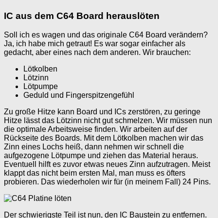
IC aus dem C64 Board herauslöten
Soll ich es wagen und das originale C64 Board verändern?
Ja, ich habe mich getraut! Es war sogar einfacher als
gedacht, aber eines nach dem anderen. Wir brauchen:
Lötkolben
Lötzinn
Lötpumpe
Geduld und Fingerspitzengefühl
Zu große Hitze kann Board und ICs zerstören, zu geringe
Hitze lässt das Lötzinn nicht gut schmelzen. Wir müssen nun
die optimale Arbeitsweise finden. Wir arbeiten auf der
Rückseite des Boards. Mit dem Lötkolben machen wir das
Zinn eines Lochs heiß, dann nehmen wir schnell die
aufgezogene Lötpumpe und ziehen das Material heraus.
Eventuell hilft es zuvor etwas neues Zinn aufzutragen. Meist
klappt das nicht beim ersten Mal, man muss es öfters
probieren. Das wiederholen wir für (in meinem Fall) 24 Pins.
Der schwierigste Teil ist nun, den IC Baustein zu entfernen.