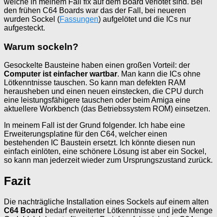
welche in meinem Fall fix auf dem Board verlötet sind. Bei
den frühen C64 Boards war das der Fall, bei neueren
wurden Sockel (
Fassungen
) aufgelötet und die ICs nur
aufgesteckt.
Warum sockeln?
Gesockelte Bausteine haben einen großen Vorteil: der
Computer ist einfacher wartbar
. Man kann die ICs ohne
Lötkenntnisse tauschen. So kann man defekten RAM
herausheben und einen neuen einstecken, die CPU durch
eine leistungsfähigere tauschen oder beim Amiga eine
aktuellere Workbench (das Betriebssystem ROM) einsetzen.
In meinem Fall ist der Grund folgender. Ich habe eine
Erweiterungsplatine für den C64, welcher einen
bestehenden IC Baustein ersetzt. Ich könnte diesen nun
einfach einlöten, eine schönere Lösung ist aber ein Sockel,
so kann man jederzeit wieder zum Ursprungszustand zurück.
Fazit
Die nachträgliche Installation eines Sockels auf einem alten
C64 Board
bedarf erweiterter Lötkenntnisse und jede Menge