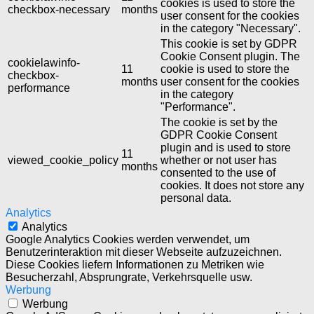
cookies is used to store the
checkbox-necessary
months
user consent for the cookies
in the category "Necessary".
This cookie is set by GDPR
Cookie Consent plugin. The
cookielawinfo-
11
cookie is used to store the
checkbox-
months
user consent for the cookies
performance
in the category
"Performance".
The cookie is set by the
GDPR Cookie Consent
plugin and is used to store
11
viewed_cookie_policy
whether or not user has
months
consented to the use of
cookies. It does not store any
personal data.
Analytics
Analytics
Google Analytics Cookies werden verwendet, um
Benutzerinteraktion mit dieser Webseite aufzuzeichnen.
Diese Cookies liefern Informationen zu Metriken wie
Besucherzahl, Absprungrate, Verkehrsquelle usw.
Werbung
Werbung