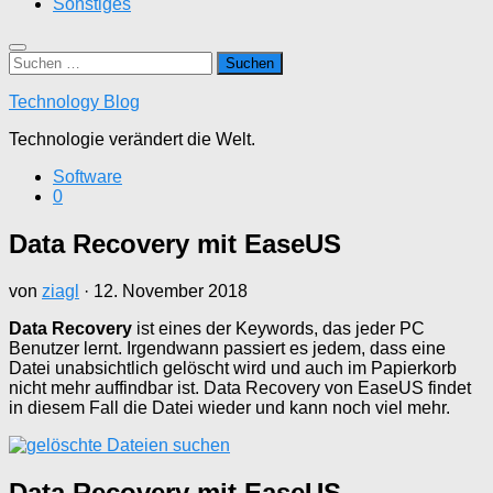
Sonstiges
Suchen
nach:
Technology Blog
Technologie verändert die Welt.
Software
0
Data Recovery mit EaseUS
von
ziagl
·
12. November 2018
Data Recovery
ist eines der Keywords, das jeder PC
Benutzer lernt. Irgendwann passiert es jedem, dass eine
Datei unabsichtlich gelöscht wird und auch im Papierkorb
nicht mehr auffindbar ist. Data Recovery von EaseUS findet
in diesem Fall die Datei wieder und kann noch viel mehr.
Data Recovery mit EaseUS