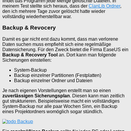
findet das Programm jede Menge gelöschte Dateien. In
meinem Test stellte sich heraus, dass der
ClanLib Ordner
,
den ich mehrere Tage zuvor gelöscht hatte wieder
vollständig wiederherstellbar war.
Backup & Revocery
Damit es gar nicht erst dazu kommt, dass man verlorene
Daten suchen muss empfiehlt sich eine regelmäßige
Datensicherung. Für den Zweck bietet die Firma EaseUS ein
Backup & Recovery Tool
an. Dort kann man folgende
Sicherungen einstellen:
System-Backup
Backup einzelner Partitionen (Festplatten)
Backup einzelner Ordner und Dateien
Je nach eigenen Vorstellungen erstellt man so einen
zuverlässigen Sicherungsplan
. Diesen kann man zeitlich
gut strukturieren. Beispielsweise macht ein vollständiges
System-Backup nur alle paar Wochen Sinn, ein Backup
eines Projektordners womöglich sogar stündlich.