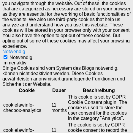
you navigate through the website. Out of these, the cookies
that are categorized as necessary are stored on your browser
as they are essential for the working of basic functionalities of
the website. We also use third-party cookies that help us
analyze and understand how you use this website. These
cookies will be stored in your browser only with your consent.
You also have the option to opt-out of these cookies. But
opting out of some of these cookies may affect your browsing
experience.
Notwendig
Notwendig
immer aktiv
Einige Cookies sind vom System des Blogs notwendig,
können nicht deaktiviert werden. Diese Cookies
gewährleisten anonymisiert grundlegende Funktionen und
Sicherheit der Website.
Cookie
Dauer
Beschreibung
This cookie is set by GDPR
Cookie Consent plugin. The
cookielawinfo-
11
cookie is used to store the
checbox-analytics
months
user consent for the cookies
in the category "Analytics".
The cookie is set by GDPR
cookielawinfo-
11
cookie consent to record the