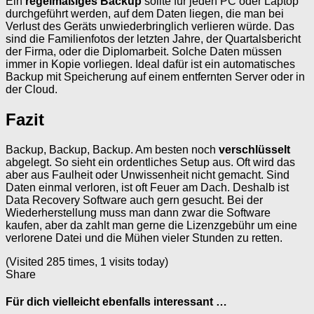
Ein
regelmäßiges Backup
sollte für jeden PC oder Laptop
durchgeführt werden, auf dem Daten liegen, die man bei
Verlust des Geräts unwiederbringlich verlieren würde. Das
sind die Familienfotos der letzten Jahre, der Quartalsbericht
der Firma, oder die Diplomarbeit. Solche Daten müssen
immer in Kopie vorliegen. Ideal dafür ist ein automatisches
Backup mit Speicherung auf einem entfernten Server oder in
der Cloud.
Fazit
Backup, Backup, Backup. Am besten noch
verschlüsselt
abgelegt. So sieht ein ordentliches Setup aus. Oft wird das
aber aus Faulheit oder Unwissenheit nicht gemacht. Sind
Daten einmal verloren, ist oft Feuer am Dach. Deshalb ist
Data Recovery Software auch gern gesucht. Bei der
Wiederherstellung muss man dann zwar die Software
kaufen, aber da zahlt man gerne die Lizenzgebühr um eine
verlorene Datei und die Mühen vieler Stunden zu retten.
(Visited 285 times, 1 visits today)
Share
Für dich vielleicht ebenfalls interessant …