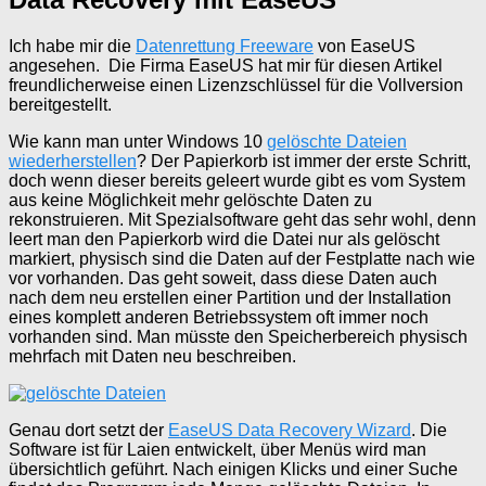
Ich habe mir die
Datenrettung Freeware
von EaseUS
angesehen. Die Firma EaseUS hat mir für diesen Artikel
freundlicherweise einen Lizenzschlüssel für die Vollversion
bereitgestellt.
Wie kann man unter Windows 10
gelöschte Dateien
wiederherstellen
? Der Papierkorb ist immer der erste Schritt,
doch wenn dieser bereits geleert wurde gibt es vom System
aus keine Möglichkeit mehr gelöschte Daten zu
rekonstruieren. Mit Spezialsoftware geht das sehr wohl, denn
leert man den Papierkorb wird die Datei nur als gelöscht
markiert, physisch sind die Daten auf der Festplatte nach wie
vor vorhanden. Das geht soweit, dass diese Daten auch
nach dem neu erstellen einer Partition und der Installation
eines komplett anderen Betriebssystem oft immer noch
vorhanden sind. Man müsste den Speicherbereich physisch
mehrfach mit Daten neu beschreiben.
Genau dort setzt der
EaseUS Data Recovery Wizard
. Die
Software ist für Laien entwickelt, über Menüs wird man
übersichtlich geführt. Nach einigen Klicks und einer Suche