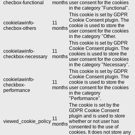
checbox-functional
months
user consent for the cookies
in the category "Functional".
This cookie is set by GDPR
Cookie Consent plugin. The
cookielawinfo-
11
cookie is used to store the
checbox-others
months
user consent for the cookies
in the category "Other.
This cookie is set by GDPR
Cookie Consent plugin. The
cookielawinfo-
11
cookies is used to store the
checkbox-necessary
months
user consent for the cookies
in the category "Necessary".
This cookie is set by GDPR
Cookie Consent plugin. The
cookielawinfo-
11
cookie is used to store the
checkbox-
months
user consent for the cookies
performance
in the category
"Performance".
The cookie is set by the
GDPR Cookie Consent
plugin and is used to store
11
viewed_cookie_policy
whether or not user has
months
consented to the use of
cookies. It does not store any