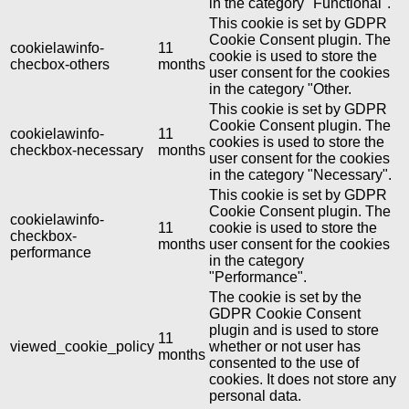
in the category "Functional".
This cookie is set by GDPR
Cookie Consent plugin. The
cookielawinfo-
11
cookie is used to store the
checbox-others
months
user consent for the cookies
in the category "Other.
This cookie is set by GDPR
Cookie Consent plugin. The
cookielawinfo-
11
cookies is used to store the
checkbox-necessary
months
user consent for the cookies
in the category "Necessary".
This cookie is set by GDPR
Cookie Consent plugin. The
cookielawinfo-
11
cookie is used to store the
checkbox-
months
user consent for the cookies
performance
in the category
"Performance".
The cookie is set by the
GDPR Cookie Consent
plugin and is used to store
11
viewed_cookie_policy
whether or not user has
months
consented to the use of
cookies. It does not store any
personal data.