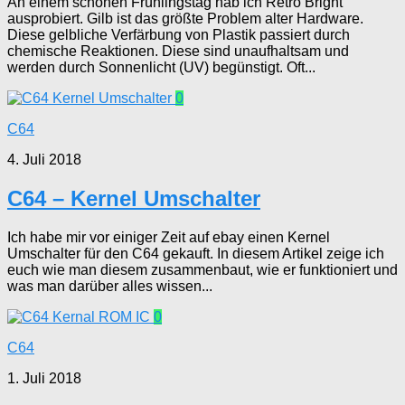
An einem schönen Frühlingstag hab ich Retro Bright
ausprobiert. Gilb ist das größte Problem alter Hardware.
Diese gelbliche Verfärbung von Plastik passiert durch
chemische Reaktionen. Diese sind unaufhaltsam und
werden durch Sonnenlicht (UV) begünstigt. Oft...
0
C64
4. Juli 2018
C64 – Kernel Umschalter
Ich habe mir vor einiger Zeit auf ebay einen Kernel
Umschalter für den C64 gekauft. In diesem Artikel zeige ich
euch wie man diesem zusammenbaut, wie er funktioniert und
was man darüber alles wissen...
0
C64
1. Juli 2018