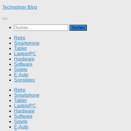
Zum
Technology Blog
Inhalt
springen
Suchen
nach:
Retro
Smartphone
Tablet
Laptop/PC
Hardware
Software
Spiele
E-Auto
Sonstiges
Retro
Smartphone
Tablet
Laptop/PC
Hardware
Software
Spiele
E-Auto