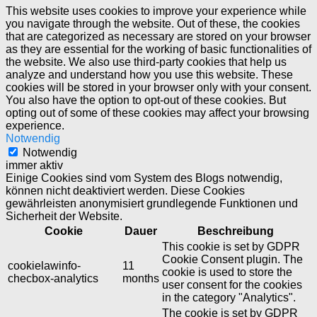
This website uses cookies to improve your experience while
you navigate through the website. Out of these, the cookies
that are categorized as necessary are stored on your browser
as they are essential for the working of basic functionalities of
the website. We also use third-party cookies that help us
analyze and understand how you use this website. These
cookies will be stored in your browser only with your consent.
You also have the option to opt-out of these cookies. But
opting out of some of these cookies may affect your browsing
experience.
Notwendig
Notwendig
immer aktiv
Einige Cookies sind vom System des Blogs notwendig,
können nicht deaktiviert werden. Diese Cookies
gewährleisten anonymisiert grundlegende Funktionen und
Sicherheit der Website.
Cookie
Dauer
Beschreibung
This cookie is set by GDPR
Cookie Consent plugin. The
cookielawinfo-
11
cookie is used to store the
checbox-analytics
months
user consent for the cookies
in the category "Analytics".
The cookie is set by GDPR