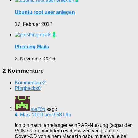
Ubuntu root user anlegen
17. Februar 2017
0
Phishing Mails
2. November 2016
2 Kommentare
Kommentare
2
Pingbacks
0
stefl0n
sagt:
4. März 2019 um 9:58 Uhr
Ich bin nach jahrelanger WinRAR-Nutzung (sogar der
Vollversion, nachdem es diese zeitweilig auf der
Cover-CD von einem Magazin gab), mittlerweile bei