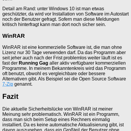
Detail am Rand: unter Windows 10 ist man etwas
geschützter, da wird vor Installation von Software im Autostart
noch der Benutzer gefragt. Sofern man diese Meldungen
kritisch hinterfragt kann man dort noch sicher sein.
WinRAR
WinRAR ist eine kommerzielle Software ist, die man ohne
Lizenz nur 30 Tage verwenden darf. Da das Programm aber
seit jeher auch nach der Frist problemlos weiter läuft ist es
fast der
Running Gag
aller aktiv verfügbarer kommerziellen
Programme. In meinem Bekanntenkreis wird das Programm
oft benutzt, obwohl es vergleichbare oder bessere
Alternativen gibt. Als Beispiel sei die Open Source Software
7-Zip
genannt.
Fazit
Die aktuelle Sicherheitslücke von WinRAR ist meiner
Meinung sehr problematisch. WinRAR ist ein Programm,
dass man sich beim Setup eines Rechners einmalig
installiert. Da es keine automatische Aktualisierung gibt, ist
davon auszugehen, dass ein Großteil der Benutzer ohne