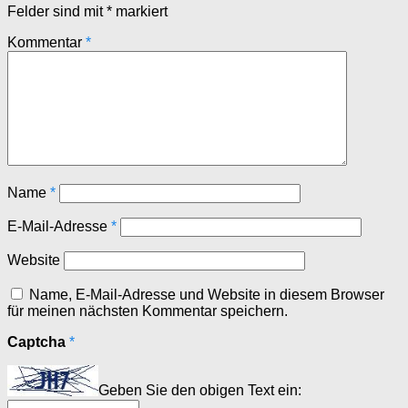
Felder sind mit
*
markiert
Kommentar
*
Name
*
E-Mail-Adresse
*
Website
Name, E-Mail-Adresse und Website in diesem Browser
für meinen nächsten Kommentar speichern.
Captcha
*
Geben Sie den obigen Text ein: