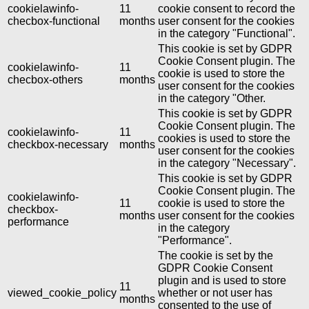
cookielawinfo-
11
cookie consent to record the
checbox-functional
months
user consent for the cookies
in the category "Functional".
This cookie is set by GDPR
Cookie Consent plugin. The
cookielawinfo-
11
cookie is used to store the
checbox-others
months
user consent for the cookies
in the category "Other.
This cookie is set by GDPR
Cookie Consent plugin. The
cookielawinfo-
11
cookies is used to store the
checkbox-necessary
months
user consent for the cookies
in the category "Necessary".
This cookie is set by GDPR
Cookie Consent plugin. The
cookielawinfo-
11
cookie is used to store the
checkbox-
months
user consent for the cookies
performance
in the category
"Performance".
The cookie is set by the
GDPR Cookie Consent
plugin and is used to store
11
viewed_cookie_policy
whether or not user has
months
consented to the use of