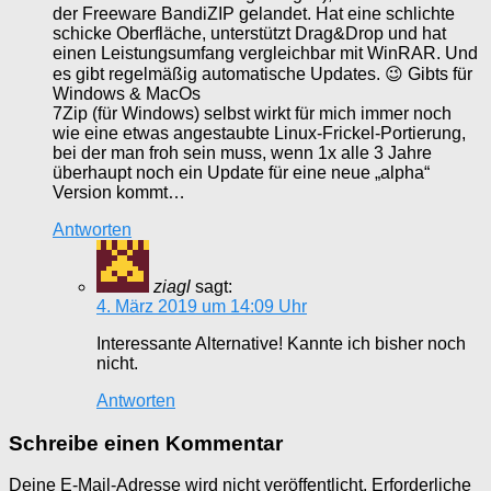
der Freeware BandiZIP gelandet. Hat eine schlichte
schicke Oberfläche, unterstützt Drag&Drop und hat
einen Leistungsumfang vergleichbar mit WinRAR. Und
es gibt regelmäßig automatische Updates. 😉 Gibts für
Windows & MacOs
7Zip (für Windows) selbst wirkt für mich immer noch
wie eine etwas angestaubte Linux-Frickel-Portierung,
bei der man froh sein muss, wenn 1x alle 3 Jahre
überhaupt noch ein Update für eine neue „alpha“
Version kommt…
Antworten
ziagl
sagt:
4. März 2019 um 14:09 Uhr
Interessante Alternative! Kannte ich bisher noch
nicht.
Antworten
Schreibe einen Kommentar
Deine E-Mail-Adresse wird nicht veröffentlicht.
Erforderliche