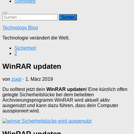
Sonstiges
Suchen
nach:
Technology Blog
Technologie verändert die Welt.
Sicherheit
2
WinRAR updaten
von
ziagl
·
1. März 2019
Du solltest jetzt dein
WinRAR updaten
! Eine kürzlich offen
gelegte Sicherheitslücke bei dem beliebten
Archivierungsprogramm WinRAR wird aktuell aktiv
ausgenutzt und kann dazu führen, dass dein Computer
ausspioniert wird.
WinRAR updaten