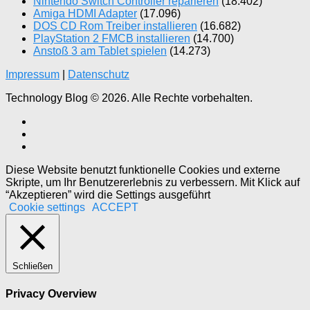
Nintendo Switch Controller reparieren
(18.402)
Amiga HDMI Adapter
(17.096)
DOS CD Rom Treiber installieren
(16.682)
PlayStation 2 FMCB installieren
(14.700)
Anstoß 3 am Tablet spielen
(14.273)
Impressum
|
Datenschutz
Technology Blog © 2026. Alle Rechte vorbehalten.
Diese Website benutzt funktionelle Cookies und externe
Skripte, um Ihr Benutzererlebnis zu verbessern. Mit Klick auf
“Akzeptieren” wird die Settings ausgeführt
Cookie settings
ACCEPT
Schließen
Privacy Overview