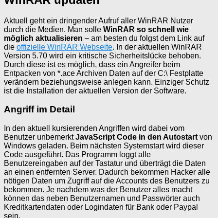
Aktuell geht ein dringender Aufruf aller WinRAR Nutzer
durch die Medien. Man solle
WinRAR so schnell wie
möglich aktualisieren
– am besten du folgst dem Link auf
die
offizielle WinRAR Webseite
. In der aktuellen WinRAR
Version 5.70 wird ein kritische Sicherheitslücke behoben.
Durch diese ist es möglich, dass ein Angreifer beim
Entpacken von *.ace Archiven Daten auf der C:\ Festplatte
verändern beziehungsweise anlegen kann. Einziger Schutz
ist die Installation der aktuellen Version der Software.
Angriff im Detail
In den aktuell kursierenden Angriffen wird dabei vom
Benutzer unbemerkt
JavaScript Code in den Autostart
von
Windows geladen. Beim nächsten Systemstart wird dieser
Code ausgeführt. Das Programm loggt alle
Benutzereingaben auf der Tastatur und überträgt die Daten
an einen entfernten Server. Dadurch bekommen Hacker alle
nötigen Daten um Zugriff auf die Accounts des Benutzers zu
bekommen. Je nachdem was der Benutzer alles macht
können das neben Benutzernamen und Passwörter auch
Kreditkartendaten oder Logindaten für Bank oder Paypal
sein.