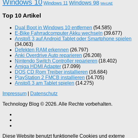
Windows 10
Windows 98
Windows 11
WinUAE
Top 10 Artikel
Dual Boot in Windows 10 entfernen
(54.585)
E-Bike Fahrradcomputer Akku wechseln
(39.677)
Anstoß 3 auf Android Tablet oder Smartphone spielen
(34.063)
Defekten RAM erkennen
(26.797)
Anki Overdrive Auto reparieren
(26.208)
Nintendo Switch Controller reparieren
(18.402)
Amiga HDMI Adapter
(17.099)
DOS CD Rom Treiber installieren
(16.684)
PlayStation 2 FMCB installieren
(14.705)
Anstoß 3 am Tablet spielen
(14.275)
Impressum
|
Datenschutz
Technology Blog © 2026. Alle Rechte vorbehalten.
Diese Website benutzt funktionelle Cookies und externe