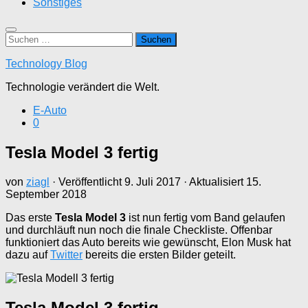
Sonstiges
Suchen
nach:
Technology Blog
Technologie verändert die Welt.
E-Auto
0
Tesla Model 3 fertig
von
ziagl
· Veröffentlicht
9. Juli 2017
· Aktualisiert
15.
September 2018
Das erste
Tesla Model 3
ist nun fertig vom Band gelaufen
und durchläuft nun noch die finale Checkliste. Offenbar
funktioniert das Auto bereits wie gewünscht, Elon Musk hat
dazu auf
Twitter
bereits die ersten Bilder geteilt.
Tesla Model 3 fertig