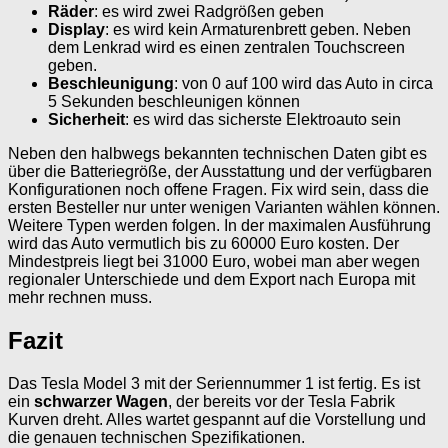
Räder
: es wird zwei Radgrößen geben
Display
: es wird kein Armaturenbrett geben. Neben
dem Lenkrad wird es einen zentralen Touchscreen
geben.
Beschleunigung
: von 0 auf 100 wird das Auto in circa
5 Sekunden beschleunigen können
Sicherheit
: es wird das sicherste Elektroauto sein
Neben den halbwegs bekannten technischen Daten gibt es
über die Batteriegröße, der Ausstattung und der verfügbaren
Konfigurationen noch offene Fragen. Fix wird sein, dass die
ersten Besteller nur unter wenigen Varianten wählen können.
Weitere Typen werden folgen. In der maximalen Ausführung
wird das Auto vermutlich bis zu 60000 Euro kosten. Der
Mindestpreis liegt bei 31000 Euro, wobei man aber wegen
regionaler Unterschiede und dem Export nach Europa mit
mehr rechnen muss.
Fazit
Das Tesla Model 3 mit der Seriennummer 1 ist fertig. Es ist
ein
schwarzer Wagen
, der bereits vor der Tesla Fabrik
Kurven dreht. Alles wartet gespannt auf die Vorstellung und
die genauen technischen Spezifikationen.