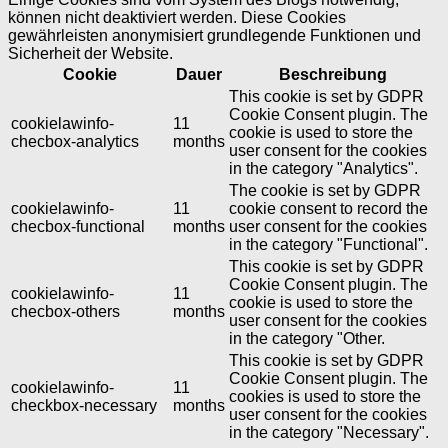
können nicht deaktiviert werden. Diese Cookies
gewährleisten anonymisiert grundlegende Funktionen und
Sicherheit der Website.
Cookie
Dauer
Beschreibung
This cookie is set by GDPR
Cookie Consent plugin. The
cookielawinfo-
11
cookie is used to store the
checbox-analytics
months
user consent for the cookies
in the category "Analytics".
The cookie is set by GDPR
cookielawinfo-
11
cookie consent to record the
checbox-functional
months
user consent for the cookies
in the category "Functional".
This cookie is set by GDPR
Cookie Consent plugin. The
cookielawinfo-
11
cookie is used to store the
checbox-others
months
user consent for the cookies
in the category "Other.
This cookie is set by GDPR
Cookie Consent plugin. The
cookielawinfo-
11
cookies is used to store the
checkbox-necessary
months
user consent for the cookies
in the category "Necessary".