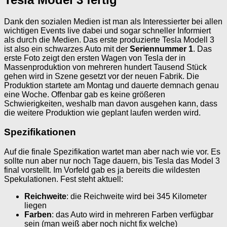
Dank den sozialen Medien ist man als Interessierter bei allen
wichtigen Events live dabei und sogar schneller Informiert
als durch die Medien. Das erste produzierte Tesla Modell 3
ist also ein schwarzes Auto mit der
Seriennummer 1
. Das
erste Foto zeigt den ersten Wagen von Tesla der in
Massenproduktion von mehreren hundert Tausend Stück
gehen wird in Szene gesetzt vor der neuen Fabrik. Die
Produktion startete am Montag und dauerte demnach genau
eine Woche. Offenbar gab es keine größeren
Schwierigkeiten, weshalb man davon ausgehen kann, dass
die weitere Produktion wie geplant laufen werden wird.
Spezifikationen
Auf die finale Spezifikation wartet man aber nach wie vor. Es
sollte nun aber nur noch Tage dauern, bis Tesla das Model 3
final vorstellt. Im Vorfeld gab es ja bereits die wildesten
Spekulationen. Fest steht aktuell:
Reichweite
: die Reichweite wird bei 345 Kilometer
liegen
Farben
: das Auto wird in mehreren Farben verfügbar
sein (man weiß aber noch nicht fix welche)