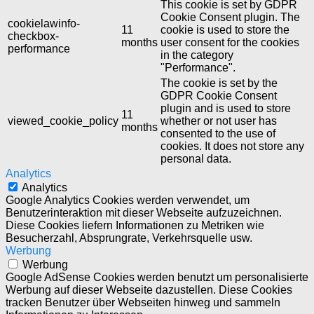
This cookie is set by GDPR
Cookie Consent plugin. The
cookielawinfo-
11
cookie is used to store the
checkbox-
months
user consent for the cookies
performance
in the category
"Performance".
The cookie is set by the
GDPR Cookie Consent
plugin and is used to store
11
viewed_cookie_policy
whether or not user has
months
consented to the use of
cookies. It does not store any
personal data.
Analytics
Analytics
Google Analytics Cookies werden verwendet, um
Benutzerinteraktion mit dieser Webseite aufzuzeichnen.
Diese Cookies liefern Informationen zu Metriken wie
Besucherzahl, Absprungrate, Verkehrsquelle usw.
Werbung
Werbung
Google AdSense Cookies werden benutzt um personalisierte
Werbung auf dieser Webseite dazustellen. Diese Cookies
tracken Benutzer über Webseiten hinweg und sammeln