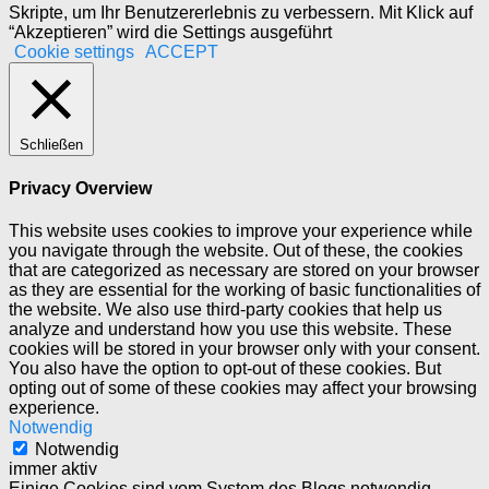
Skripte, um Ihr Benutzererlebnis zu verbessern. Mit Klick auf
“Akzeptieren” wird die Settings ausgeführt
Cookie settings
ACCEPT
Schließen
Privacy Overview
This website uses cookies to improve your experience while
you navigate through the website. Out of these, the cookies
that are categorized as necessary are stored on your browser
as they are essential for the working of basic functionalities of
the website. We also use third-party cookies that help us
analyze and understand how you use this website. These
cookies will be stored in your browser only with your consent.
You also have the option to opt-out of these cookies. But
opting out of some of these cookies may affect your browsing
experience.
Notwendig
Notwendig
immer aktiv
Einige Cookies sind vom System des Blogs notwendig,