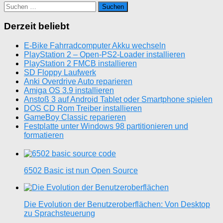
Suchen
nach:
Derzeit beliebt
E-Bike Fahrradcomputer Akku wechseln
PlayStation 2 – Open-PS2-Loader installieren
PlayStation 2 FMCB installieren
SD Floppy Laufwerk
Anki Overdrive Auto reparieren
Amiga OS 3.9 installieren
Anstoß 3 auf Android Tablet oder Smartphone spielen
DOS CD Rom Treiber installieren
GameBoy Classic reparieren
Festplatte unter Windows 98 partitionieren und
formatieren
6502 Basic ist nun Open Source
Die Evolution der Benutzeroberflächen: Von Desktop
zu Sprachsteuerung