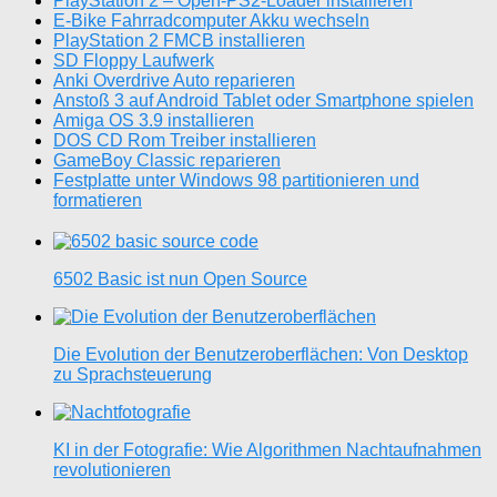
PlayStation 2 – Open-PS2-Loader installieren
E-Bike Fahrradcomputer Akku wechseln
PlayStation 2 FMCB installieren
SD Floppy Laufwerk
Anki Overdrive Auto reparieren
Anstoß 3 auf Android Tablet oder Smartphone spielen
Amiga OS 3.9 installieren
DOS CD Rom Treiber installieren
GameBoy Classic reparieren
Festplatte unter Windows 98 partitionieren und
formatieren
6502 Basic ist nun Open Source
Die Evolution der Benutzeroberflächen: Von Desktop
zu Sprachsteuerung
KI in der Fotografie: Wie Algorithmen Nachtaufnahmen
revolutionieren