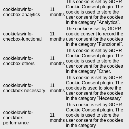
This cookie is set by GDPR
Cookie Consent plugin. The
cookielawinfo-
11
cookie is used to store the
checbox-analytics
months
user consent for the cookies
in the category "Analytics".
The cookie is set by GDPR
cookielawinfo-
11
cookie consent to record the
checbox-functional
months
user consent for the cookies
in the category "Functional".
This cookie is set by GDPR
Cookie Consent plugin. The
cookielawinfo-
11
cookie is used to store the
checbox-others
months
user consent for the cookies
in the category "Other.
This cookie is set by GDPR
Cookie Consent plugin. The
cookielawinfo-
11
cookies is used to store the
checkbox-necessary
months
user consent for the cookies
in the category "Necessary".
This cookie is set by GDPR
Cookie Consent plugin. The
cookielawinfo-
11
cookie is used to store the
checkbox-
months
user consent for the cookies
performance
in the category