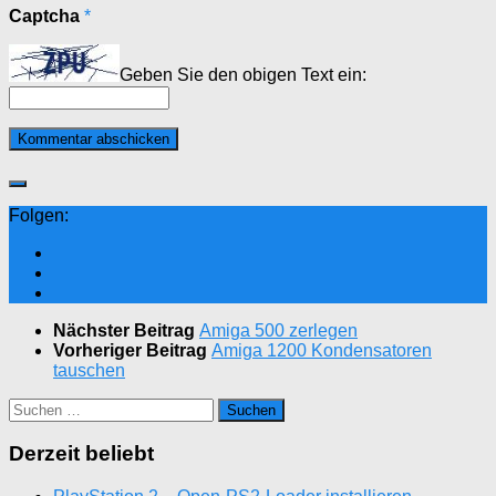
Captcha
*
Geben Sie den obigen Text ein:
Folgen:
Nächster Beitrag
Amiga 500 zerlegen
Vorheriger Beitrag
Amiga 1200 Kondensatoren
tauschen
Suchen
nach:
Derzeit beliebt