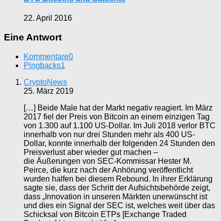
22. April 2016
Eine Antwort
Kommentare
0
Pingbacks
1
CryptoNews
25. März 2019
[…] Beide Male hat der Markt negativ reagiert. Im März
2017 fiel der Preis von Bitcoin an einem einzigen Tag
von 1.300 auf 1.100 US-Dollar. Im Juli 2018 verlor BTC
innerhalb von nur drei Stunden mehr als 400 US-
Dollar, konnte innerhalb der folgenden 24 Stunden den
Preisverlust aber wieder gut machen –
die Äußerungen von SEC-Kommissar Hester M.
Peirce, die kurz nach der Anhörung veröffentlicht
wurden halfen bei diesem Rebound. In ihrer Erklärung
sagte sie, dass der Schritt der Aufsichtsbehörde zeigt,
dass „Innovation in unseren Märkten unerwünscht ist
und dies ein Signal der SEC ist, welches weit über das
Schicksal von Bitcoin ETPs [Exchange Traded