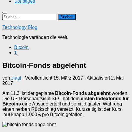
Sonstiges
Suchen
nach:
Technology Blog
Technologie verändert die Welt.
Bitcoin
1
Bitcoin-Fonds abgelehnt
von
ziagl
· Veröffentlicht
15. März 2017
· Aktualisiert
2. Mai
2017
Am 11.3. ist der geplante
Bitcoin-Fonds abgelehnt
worden.
Die US-Börsenaufsicht SEC hat dem
ersten Indexfonds für
Bitcoins
eine Absage erteilt und somit digitalen Währung
einen herben Rückschlag versetzt. Kurzzeitig ist der Kurs
auf knapp 1.000 € pro Bitcoin gefallen.