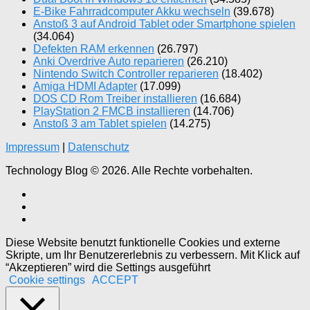
E-Bike Fahrradcomputer Akku wechseln
(39.678)
Anstoß 3 auf Android Tablet oder Smartphone spielen
(34.064)
Defekten RAM erkennen
(26.797)
Anki Overdrive Auto reparieren
(26.210)
Nintendo Switch Controller reparieren
(18.402)
Amiga HDMI Adapter
(17.099)
DOS CD Rom Treiber installieren
(16.684)
PlayStation 2 FMCB installieren
(14.706)
Anstoß 3 am Tablet spielen
(14.275)
Impressum
|
Datenschutz
Technology Blog © 2026. Alle Rechte vorbehalten.
Diese Website benutzt funktionelle Cookies und externe
Skripte, um Ihr Benutzererlebnis zu verbessern. Mit Klick auf
“Akzeptieren” wird die Settings ausgeführt
Cookie settings
ACCEPT