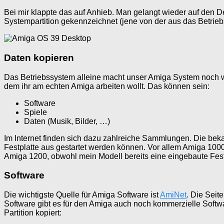
Bei mir klappte das auf Anhieb. Man gelangt wieder auf den Des
Systempartition gekennzeichnet (jene von der aus das Betrie
Daten kopieren
Das Betriebssystem alleine macht unser Amiga System noch weni
dem ihr am echten Amiga arbeiten wollt. Das können sein:
Software
Spiele
Daten (Musik, Bilder, …)
Im Internet finden sich dazu zahlreiche Sammlungen. Die beka
Festplatte aus gestartet werden können. Vor allem Amiga 1000 
Amiga 1200, obwohl mein Modell bereits eine eingebaute Festpl
Software
Die wichtigste Quelle für Amiga Software ist
AmiNet
. Die Seit
Software gibt es für den Amiga auch noch kommerzielle Softw
Partition kopiert: