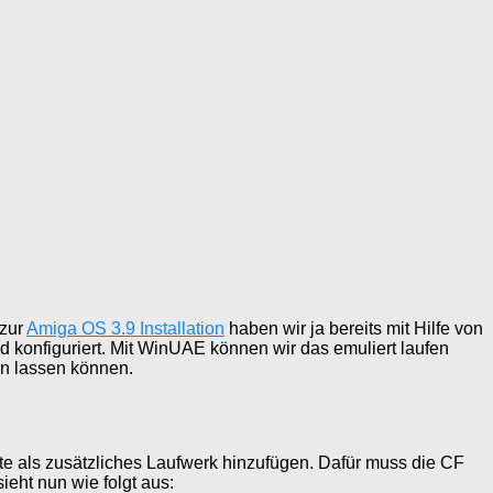
 zur
Amiga OS 3.9 Installation
haben wir ja bereits mit Hilfe von
konfiguriert. Mit WinUAE können wir das emuliert laufen
en lassen können.
rte als zusätzliches Laufwerk hinzufügen. Dafür muss die CF
eht nun wie folgt aus: