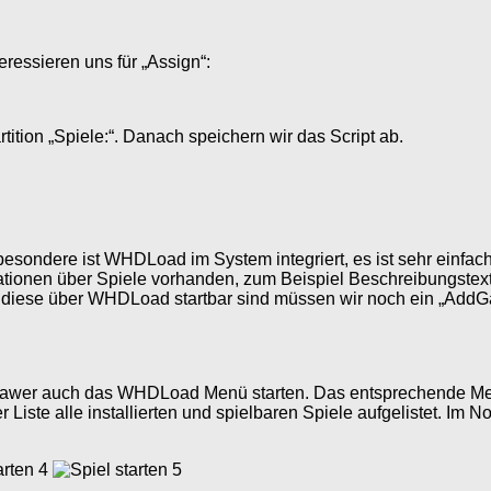
eressieren uns für „Assign“:
ition „Spiele:“. Danach speichern wir das Script ab.
esondere ist WHDLoad im System integriert, es ist sehr einfac
tionen über Spiele vorhanden, zum Beispiel Beschreibungstext
Damit diese über WHDLoad startbar sind müssen wir noch ein „Add
awer auch das WHDLoad Menü starten. Das entsprechende Men
ste alle installierten und spielbaren Spiele aufgelistet. Im No