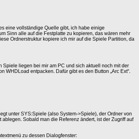
 eine vollständige Quelle gibt, ich habe einige
 Sinn alle auf die Festplatte zu kopieren, das wären mehr
se Ordnerstruktur kopiere ich mir auf die Spiele Partition, da
 Spiele liegen bei mir am PC und sich aktuell noch mit der
on WHDLoad entpacken. Dafür gibt es den Button „Arc Ext“.
iegt unter SYS:Spiele (also System->Spiele), der Ordner von
 ablegen. Sobald man die Referenz ändert, ist der Zugriff auf
ntextmenü zu dessen Dialogfenster: