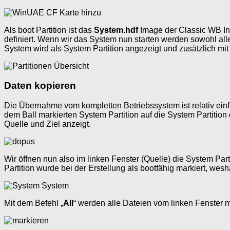
Als boot Partition ist das
System.hdf
Image der Classic WB Ins
definiert. Wenn wir das System nun starten werden sowohl all
System wird als System Partition angezeigt und zusätzlich mit
Daten kopieren
Die Übernahme vom kompletten Betriebssystem ist relativ einfa
dem Ball markierten System Partition auf die System Partitio
Quelle und Ziel anzeigt.
Wir öffnen nun also im linken Fenster (Quelle) die System Par
Partition wurde bei der Erstellung als bootfähig markiert, wesh
Mit dem Befehl „
All
“ werden alle Dateien vom linken Fenster mar