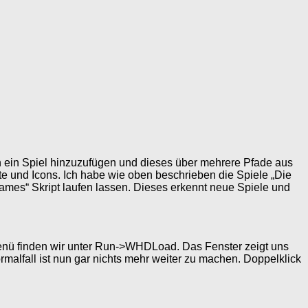
h ein Spiel hinzuzufügen und dieses über mehrere Pfade aus
e und Icons. Ich habe wie oben beschrieben die Spiele „Die
Games“ Skript laufen lassen. Dieses erkennt neue Spiele und
ü finden wir unter Run->WHDLoad. Das Fenster zeigt uns
rmalfall ist nun gar nichts mehr weiter zu machen. Doppelklick