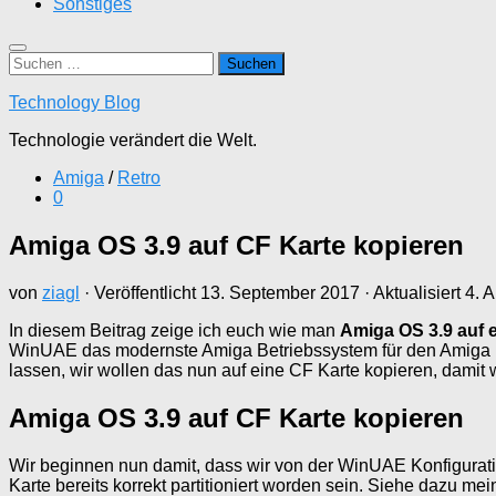
Sonstiges
Suchen
nach:
Technology Blog
Technologie verändert die Welt.
Amiga
/
Retro
0
Amiga OS 3.9 auf CF Karte kopieren
von
ziagl
· Veröffentlicht
13. September 2017
· Aktualisiert
4. A
In diesem Beitrag zeige ich euch wie man
Amiga OS 3.9 auf 
WinUAE das modernste Amiga Betriebssystem für den Amiga 120
lassen, wir wollen das nun auf eine CF Karte kopieren, damit
Amiga OS 3.9 auf CF Karte kopieren
Wir beginnen nun damit, dass wir von der WinUAE Konfiguratio
Karte bereits korrekt partitioniert worden sein. Siehe dazu me