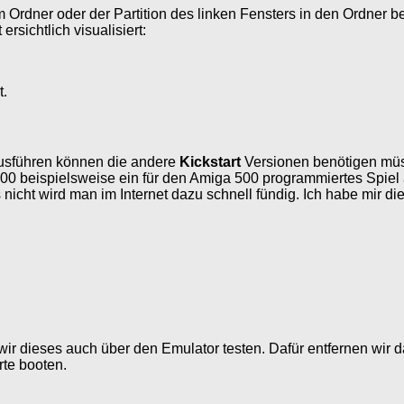
Ordner oder der Partition des linken Fensters in den Ordner be
rsichtlich visualisiert:
t.
 ausführen können die andere
Kickstart
Versionen benötigen müss
0 beispielsweise ein für den Amiga 500 programmiertes Spiel 
nicht wird man im Internet dazu schnell fündig. Ich habe mir di
.
r dieses auch über den Emulator testen. Dafür entfernen wir 
rte booten.