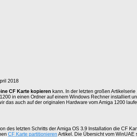
pril 2018
eine CF Karte kopieren
kann. In der letzten großen Artikelserie
0 in einen Ordner auf einem Windows Rechner installiert und 
 wir das auch auf der originalen Hardware vom Amiga 1200 lauf
n des letzten Schritts der Amiga OS 3.9 Installation die CF Ka
inen
CF Karte partitionieren
Artikel. Die Übersicht vom WinUAE si