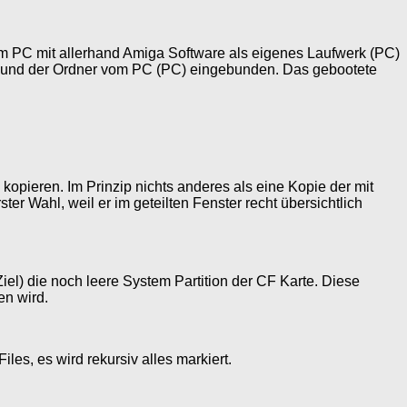
vom PC mit allerhand Amiga Software als eigenes Laufwerk (PC)
) und der Ordner vom PC (PC) eingebunden. Das gebootete
kopieren. Im Prinzip nichts anderes als eine Kopie der mit
ster Wahl, weil er im geteilten Fenster recht übersichtlich
iel) die noch leere System Partition der CF Karte. Diese
en wird.
les, es wird rekursiv alles markiert.