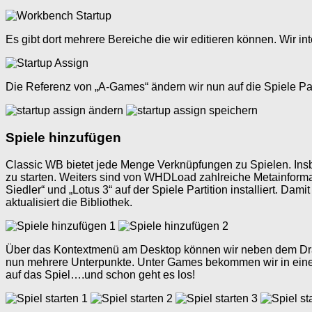
Es gibt dort mehrere Bereiche die wir editieren können. Wir int
Die Referenz von „A-Games“ ändern wir nun auf die Spiele Part
Spiele hinzufügen
Classic WB bietet jede Menge Verknüpfungen zu Spielen. Insb
zu starten. Weiters sind von WHDLoad zahlreiche Metainforma
Siedler“ und „Lotus 3“ auf der Spiele Partition installiert. 
aktualisiert die Bibliothek.
Über das Kontextmenü am Desktop können wir neben dem Dr
nun mehrere Unterpunkte. Unter Games bekommen wir in einer Li
auf das Spiel….und schon geht es los!