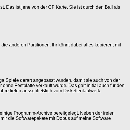
. Das ist jene von der CF Karte. Sie ist durch den Ball als
ie anderen Partitionen. Ihr könnt dabei alles kopieren, mit
iga Spiele derart angepasst wurden, damit sie auch von der
hne Festplatte verkauft wurde. Das galt initial auch für den
Jahre liefen ausschließlich vom Diskettenlaufwerk.
 einige Programm-Archive bereitgelegt. Neben der freien
 mir die Softwarepakete mit Dopus auf meine Software