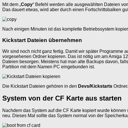
Mit dem „
Copy
“ Befehl werden alle ausgewählten Dateien vom 
Das dauert etwas, wird aber durch einen Fortschrittsbalken gut e
Nach einigen Minuten ist das komplette Betriebssystem kopier
Kickstart Dateien übernehmen
Wir sind noch nicht ganz fertig. Damit wir später Programme
vorgesehenen Ordner kopieren. Das ist nötig um am Amiga 120
Dateien besorgen. Meistens hat man alte Backups davon, falls 
Partition mit dem Namen PC eingebunden ist.
Die Kickstart Dateien gehören in den
Devs/Kickstarts
Ordner
System von der CF Karte aus starten
Nachdem das System auf die CF Karte kopiert wurde können wi
neu. Dieses Mal sollte das System normal von der Speicherka