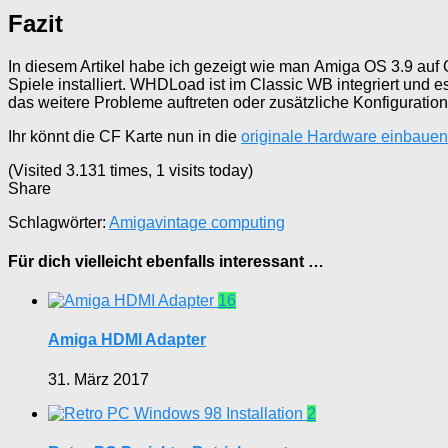
Fazit
In diesem Artikel habe ich gezeigt wie man Amiga OS 3.9 auf
Spiele installiert. WHDLoad ist im Classic WB integriert und es
das weitere Probleme auftreten oder zusätzliche Konfiguration
Ihr könnt die CF Karte nun in die
originale Hardware einbauen
(Visited 3.131 times, 1 visits today)
Share
Schlagwörter:
Amiga
vintage computing
Für dich vielleicht ebenfalls interessant …
16
Amiga HDMI Adapter
31. März 2017
2