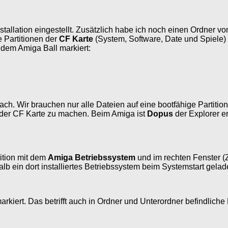
tallation eingestellt. Zusätzlich habe ich noch einen Ordner 
e Partitionen der
CF Karte
(System, Software, Date und Spiele
 dem Amiga Ball markiert:
ch. Wir brauchen nur alle Dateien auf eine bootfähige Partition 
n der CF Karte zu machen. Beim Amiga ist
Dopus
der Explorer er
tition mit dem
Amiga Betriebssystem
und im rechten Fenster (Z
alb ein dort installiertes Betriebssystem beim Systemstart gelad
kiert. Das betrifft auch in Ordner und Unterordner befindliche Fi