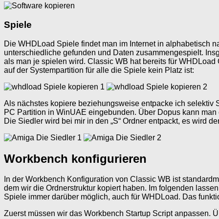
Spiele
Die WHDLoad Spiele findet man im Internet in alphabetisch na
unterschiedliche gefunden und Daten zusammengespielt. Insge
als man je spielen wird. Classic WB hat bereits für WHDLoad Or
auf der Systempartition für alle die Spiele kein Platz ist:
Als nächstes kopiere beziehungsweise entpacke ich selektiv Sp
PC Partition in WinUAE eingebunden. Über Dopus kann man di
Die Siedler wird bei mir in den „S“ Ordner entpackt, es wird d
Workbench konfigurieren
In der Workbench Konfiguration von Classic WB ist standardmä
dem wir die Ordnerstruktur kopiert haben. Im folgenden lassen
Spiele immer darüber möglich, auch für WHDLoad. Das funktion
Zuerst müssen wir das Workbench Startup Script anpassen. Ü